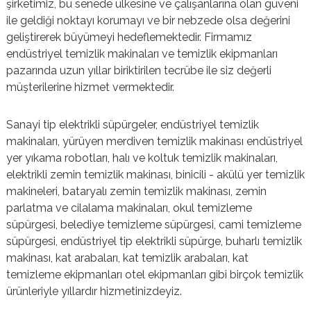
şirketimiz, bu senede ülkesine ve çalışanlarına olan güveni
ile geldiği noktayı korumayı ve bir nebzede olsa değerini
geliştirerek büyümeyi hedeflemektedir. Firmamız
endüstriyel temizlik makinaları ve temizlik ekipmanları
pazarında uzun yıllar biriktirilen tecrübe ile siz değerli
müşterilerine hizmet vermektedir.
Sanayi tip elektrikli süpürgeler, endüstriyel temizlik
makinaları, yürüyen merdiven temizlik makinası endüstriyel
yer yıkama robotları, halı ve koltuk temizlik makinaları,
elektrikli zemin temizlik makinası, binicili - akülü yer temizlik
makineleri, bataryalı zemin temizlik makinası, zemin
parlatma ve cilalama makinaları, okul temizleme
süpürgesi, belediye temizleme süpürgesi, cami temizleme
süpürgesi, endüstriyel tip elektrikli süpürge, buharlı temizlik
makinası, kat arabaları, kat temizlik arabaları, kat
temizleme ekipmanları otel ekipmanları gibi birçok temizlik
ürünleriyle yıllardır hizmetinizdeyiz.