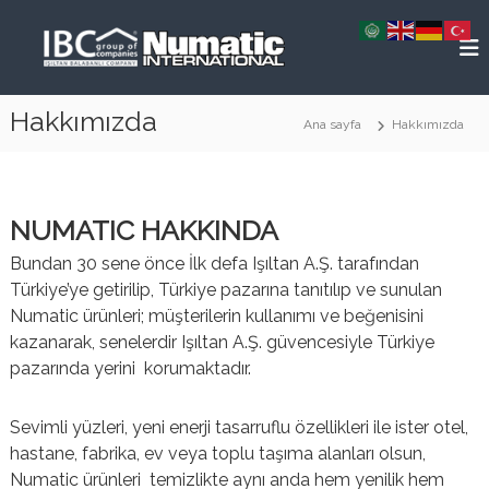
İ
N
E
ç
n
u
e
d
m
r
ü
a
s
Hakkımızda
i
Ana sayfa
Hakkımızda
t
t
ğ
r
i
e
i
c
y
g
e
T
e
NUMATIC HAKKINDA
l
ü
ç
T
Bundan 30 sene önce İlk defa Işıltan A.Ş. tarafından
r
e
Türkiye’ye getirilip, Türkiye pazarına tanıtılıp ve sunulan
m
k
i
Numatic ürünleri; müşterilerin kullanımı ve beğenisini
i
z
kazanarak, senelerdir Işıltan A.Ş. güvencesiyle Türkiye
y
l
pazarında yerini korumaktadır.
i
e
k
E
Sevimli yüzleri, yeni enerji tasarruflu özellikleri ile ister otel,
k
i
hastane, fabrika, ev veya toplu taşıma alanları olsun,
p
Numatic ürünleri temizlikte aynı anda hem yenilik hem
m